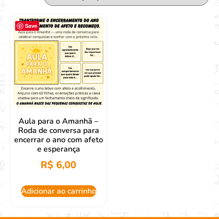
Save
Aula para o Amanhã –
Roda de conversa para
encerrar o ano com afeto
e esperança
R$
6,00
Adicionar ao carrinho