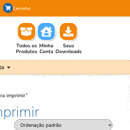
Carrinho
Todos os
Minha
Seus
Produtos
Conta
Downloads
ta
ra imprimir”
mprimir