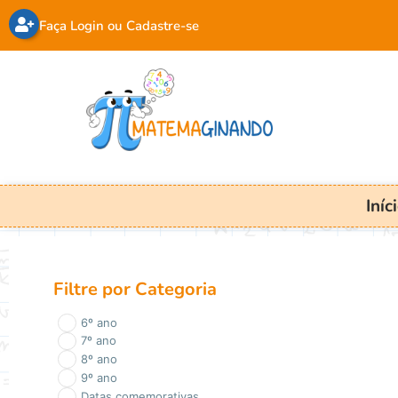
Faça Login ou Cadastre-se
Iníc
Filtre por Categoria
6º ano
7º ano
8º ano
9º ano
Datas comemorativas