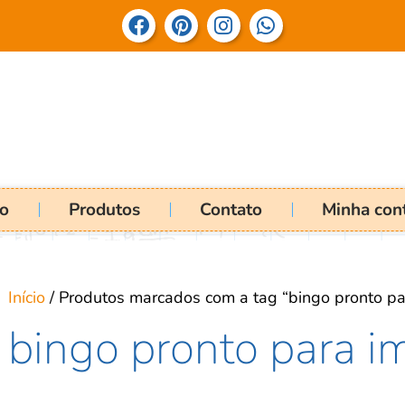
io
Produtos
Contato
Minha con
Início
/ Produtos marcados com a tag “bingo pronto pa
bingo pronto para i