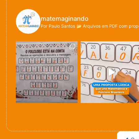
matemaginando
Por Paulo Santos
📂 Arquivos em PDF com propo