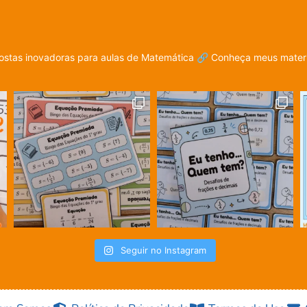
stas inovadoras para aulas de Matemática
🔗 Conheça meus materia
Seguir no Instagram