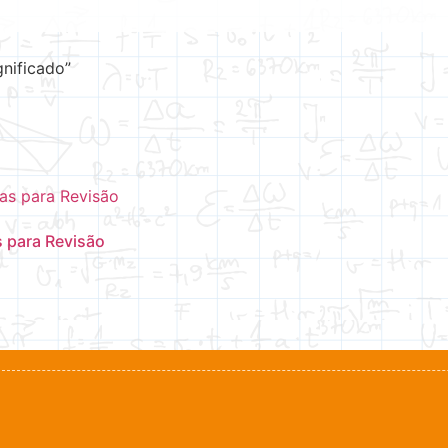
nificado”
s para Revisão