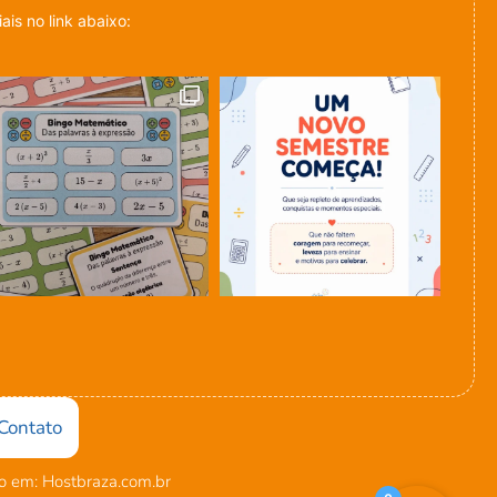
is no link abaixo:
Contato
 em: Hostbraza.com.br