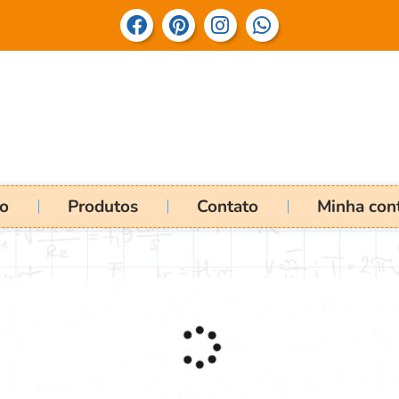
io
Produtos
Contato
Minha con