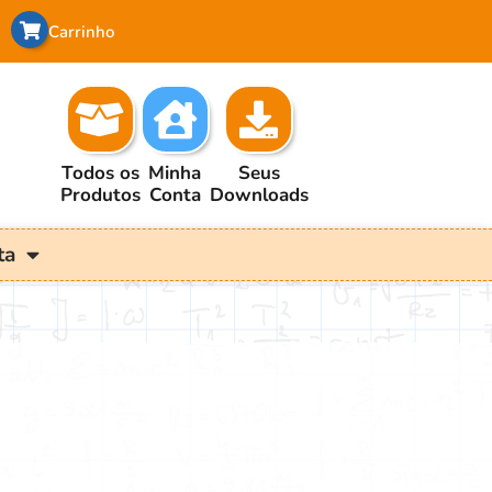
Carrinho
Todos os
Minha
Seus
Produtos
Conta
Downloads
ta