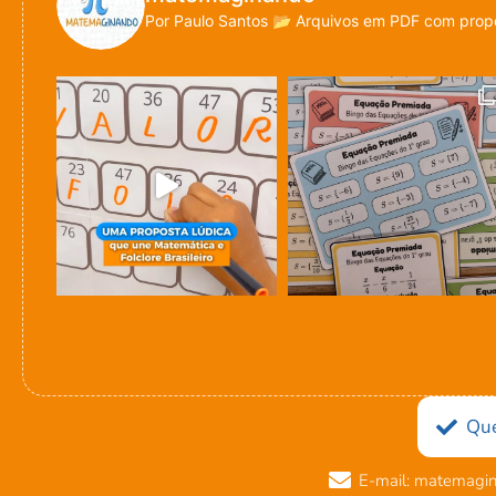
Por Paulo Santos
📂 Arquivos em PDF com propo
Qu
E-mail: matemagi