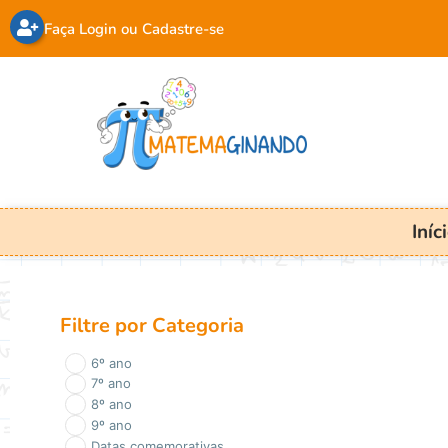
Faça Login ou Cadastre-se
Iníc
Filtre por Categoria
6º ano
7º ano
8º ano
9º ano
Datas comemorativas