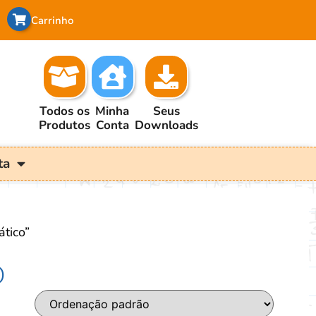
Carrinho
Todos os
Minha
Seus
Produtos
Conta
Downloads
ta
tico”
o