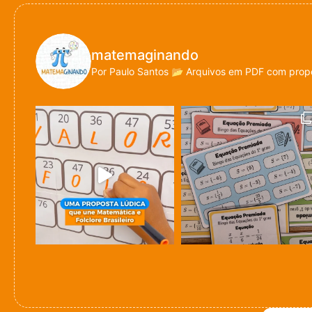
matemaginando
Por Paulo Santos
📂 Arquivos em PDF com propo