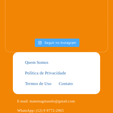
Seguir no Instagram
Quem Somos
Política de Privacidade
Termos de Uso
Contato
E-mail: matemaginando@gmail.com
WhatsApp: (12) 9 9772-2965