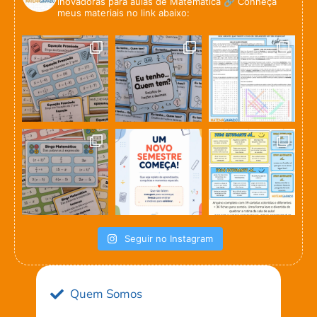
inovadoras para aulas de Matemática
🔗 Conheça
meus materiais no link abaixo:
Seguir no Instagram
Quem Somos