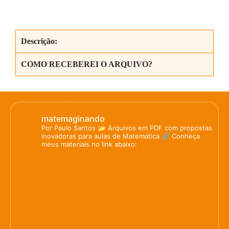
Descrição:
COMO RECEBEREI O ARQUIVO?
matemaginando
Por Paulo Santos
📂 Arquivos em PDF com propostas
inovadoras para aulas de Matemática
🔗 Conheça
meus materiais no link abaixo: