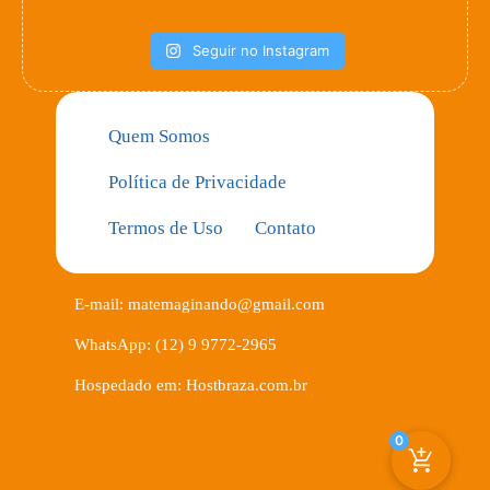
Seguir no Instagram
Quem Somos
Política de Privacidade
Termos de Uso
Contato
E-mail: matemaginando@gmail.com
WhatsApp: (12) 9 9772-2965
Hospedado em: Hostbraza.com.br
0