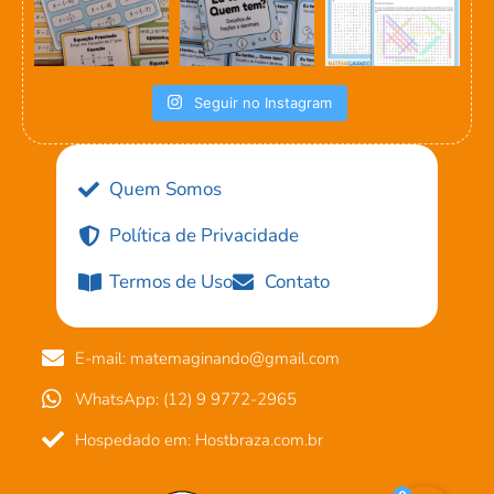
Seguir no Instagram
Quem Somos
Política de Privacidade
Termos de Uso
Contato
E-mail: matemaginando@gmail.com
WhatsApp: (12) 9 9772-2965
Hospedado em: Hostbraza.com.br