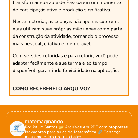
transformar sua aula de Páscoa em um momento
de participação ativa e produção significativa.
Neste material, as crianças não apenas colorem:
elas utilizam suas próprias mãozinhas como parte
da construção da atividade, tornando o processo
mais pessoal, criativo e memorável.
Com versões coloridas e para colorir, você pode
adaptar facilmente à sua turma e ao tempo
disponível, garantindo flexibilidade na aplicação.
COMO RECEBEREI O ARQUIVO?
matemaginando
Por Paulo Santos
📂 Arquivos em PDF com propostas
inovadoras para aulas de Matemática
🔗 Conheça
meus materiais no link abaixo: