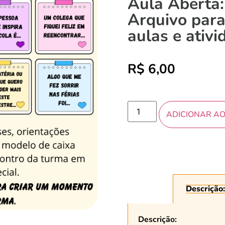
Aula Aberta:
Arquivo para
aulas e ativ
R$
6,00
ADICIONAR A
Descrição:
Descrição: