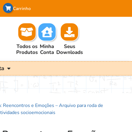
Carrinho
Todos os
Minha
Seus
Produtos
Conta
Downloads
ta
: Reencontros e Emoções – Arquivo para roda de
 atividades socioemocionais