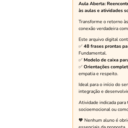
Aula Aberta: Reencontr
às aulas e atividades 
Transforme o retorno à
conexão verdadeira com
Este arquivo digital con
✅
48 frases prontas pa
Fundamental.
✅
Modelo de caixa para
✅
Orientações complet
empatia e respeito.
Ideal para o início do
integração e desenvolvi
Atividade indicada para 
socioemocional ou como 
🧡 Nenhum aluno é obrig
essenciais da proposta.