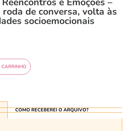
 Reencontros e Emoções –
 roda de conversa, volta às
idades socioemocionais
O CARRINHO
COMO RECEBEREI O ARQUIVO?