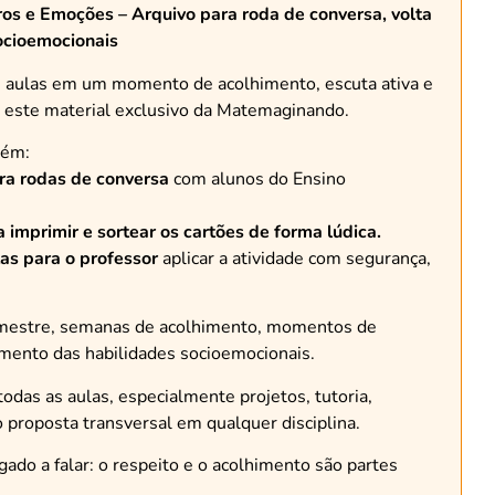
os e Emoções – Arquivo para roda de conversa, volta
socioemocionais
s aulas em um momento de acolhimento, escuta ativa e
 este material exclusivo da Matemaginando.
tém:
ra rodas de conversa
com alunos do Ensino
 imprimir e sortear os cartões de forma lúdica.
as para o professor
aplicar a atividade com segurança,
 semestre, semanas de acolhimento, momentos de
mento das habilidades socioemocionais.
todas as aulas, especialmente projetos, tutoria,
proposta transversal em qualquer disciplina.
ado a falar: o respeito e o acolhimento são partes