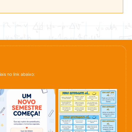
is no link abaixo: