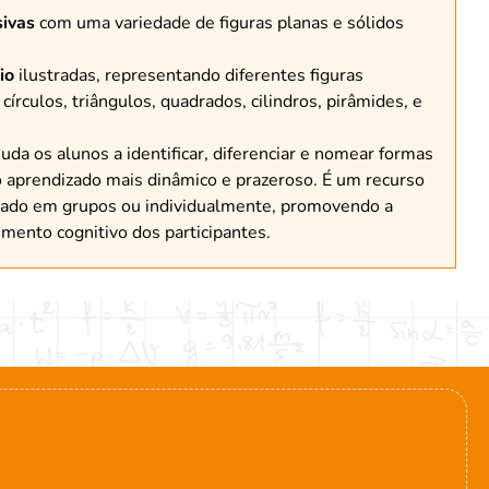
sivas
com uma variedade de figuras planas e sólidos
io
ilustradas, representando diferentes figuras
írculos, triângulos, quadrados, cilindros, pirâmides, e
uda os alunos a identificar, diferenciar e nomear formas
 aprendizado mais dinâmico e prazeroso. É um recurso
usado em grupos ou individualmente, promovendo a
imento cognitivo dos participantes.