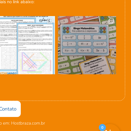
is no link abaixo:
Contato
 em: Hostbraza.com.br
0