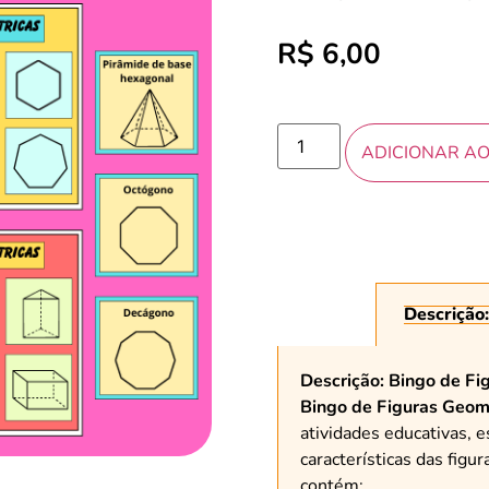
R$
6,00
ADICIONAR A
Descrição:
Descrição:
Bingo de Fi
Bingo de Figuras Geom
atividades educativas, e
características das figu
contém: