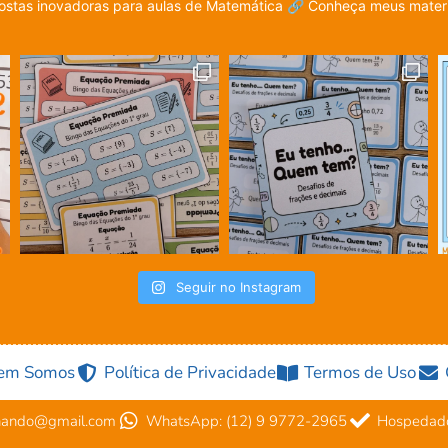
stas inovadoras para aulas de Matemática
🔗 Conheça meus materia
Seguir no Instagram
em Somos
Política de Privacidade
Termos de Uso
nando@gmail.com
WhatsApp: (12) 9 9772-2965
Hospedado