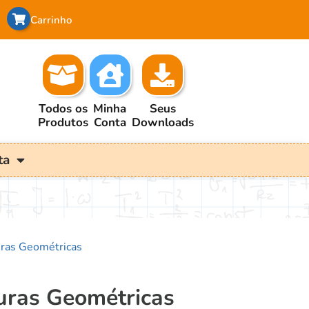
Carrinho
Todos os
Minha
Seus
Produtos
Conta
Downloads
ta
uras Geométricas
uras Geométricas