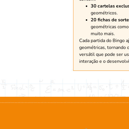
30 cartelas exclu
geométricos.
20 fichas de sorte
geométricas como c
muito mais.
Cada partida do Bingo aj
geométricas, tornando o
versátil que pode ser 
interação e o desenvolv