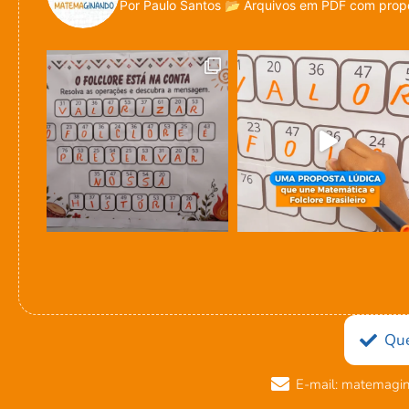
Por Paulo Santos
📂 Arquivos em PDF com propo
Qu
E-mail: matemagi