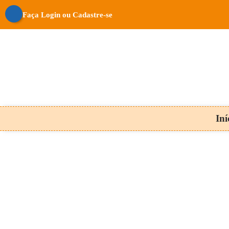
Faça Login ou Cadastre-se
Iní