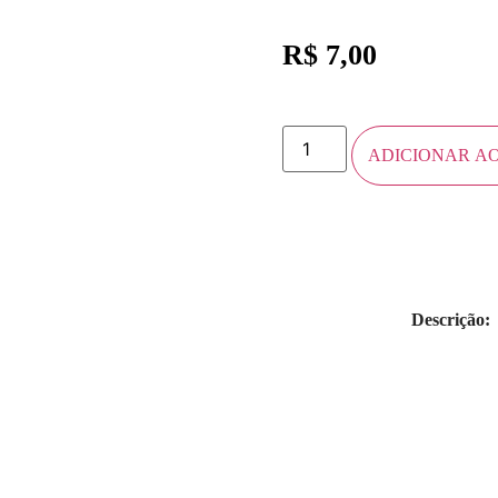
R$
7,00
ADICIONAR A
Descrição: