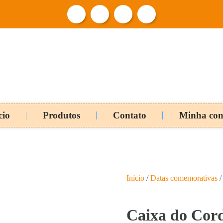
cio
Produtos
Contato
Minha con
Início
/
Datas comemorativas
/
Caixa do Cord