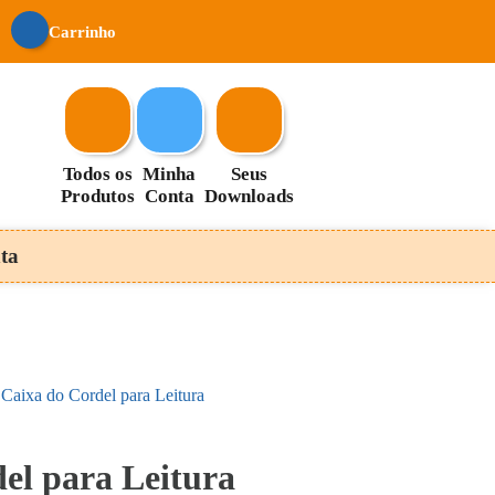
Carrinho
Todos os
Minha
Seus
Produtos
Conta
Downloads
ta
 Caixa do Cordel para Leitura
el para Leitura