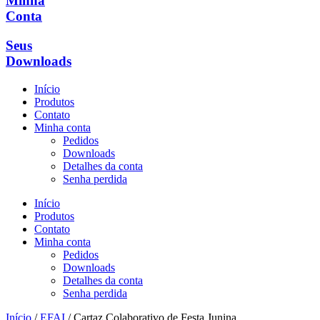
Minha
Conta
Seus
Downloads
Início
Produtos
Contato
Minha conta
Pedidos
Downloads
Detalhes da conta
Senha perdida
Início
Produtos
Contato
Minha conta
Pedidos
Downloads
Detalhes da conta
Senha perdida
Início
/
EFAI
/ Cartaz Colaborativo de Festa Junina