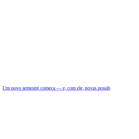
Um novo semestre começa — e, com ele, novas possib