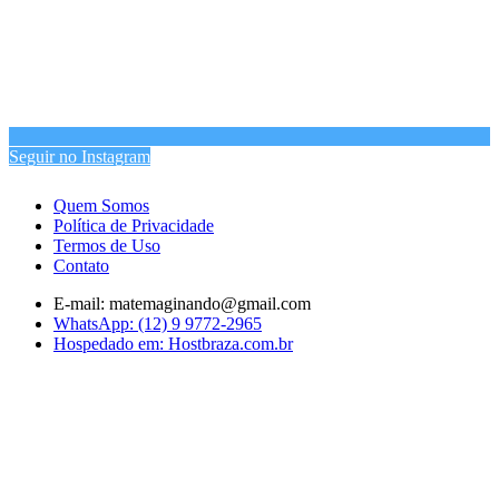
Seguir no Instagram
Quem Somos
Política de Privacidade
Termos de Uso
Contato
E-mail: matemaginando@gmail.com
WhatsApp: (12) 9 9772-2965
Hospedado em: Hostbraza.com.br