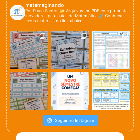
matemaginando
Por Paulo Santos
📂 Arquivos em PDF com propostas
inovadoras para aulas de Matemática
🔗 Conheça
meus materiais no link abaixo:
Seguir no Instagram