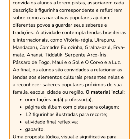
convida os alunos a lerem pistas, associarem cada
descrição à figurinha correspondente e refletirem
sobre como as narrativas populares ajudam
diferentes povos a guardar seus saberes e
tradições. A atividade contempla lendas brasileiras
e internacionais, como Vitória-régia, Uirapuru,
Mandacaru, Comadre Fulozinha, Gralha-azul, Erva-
mate, Anansi, Tiddalik, Serpente Arco-Íris,
Pássaro de Fogo, Maui e o Sol e O Corvo e a Luz.
Ao final, os alunos são convidados a relacionar as
lendas aos elementos culturais presentes nelas e
a reconhecer saberes populares próximos de sua
família, escola, cidade ou região.
O material inclui:
orientações ao(à) professor(a);
página de álbum com pistas para colagem;
12 figurinhas ilustradas para recorte;
atividade final reflexiva;
gabarito.
Uma proposta lúdica, visual e significativa para