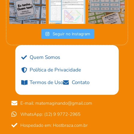
Seguir no Instagram
Quem Somos
Política de Privacidade
Termos de Uso
Contato
E-mail: matemaginando@gmail.com
WhatsApp: (12) 9 9772-2965
Hospedado em: Hostbraza.com.br