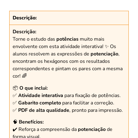
Descrição:
Descrição:
Torne o estudo das
potências
muito mais
envolvente com esta atividade interativa! ✨ Os
alunos resolvem as expressões de
potenciação
,
encontram os hexágonos com os resultados
correspondentes e pintam os pares com a mesma
cor! 🌈
📦
O que inclui:
✅
Atividade interativa
para fixação de potências.
✅
Gabarito completo
para facilitar a correção.
✅
PDF de alta qualidade
, pronto para impressão.
🧠
Benefícios:
✔️ Reforça a compreensão da
potenciação
de
forma visual.