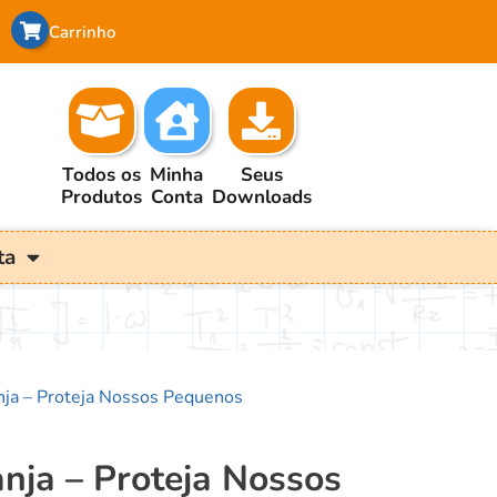
Carrinho
Todos os
Minha
Seus
Produtos
Conta
Downloads
ta
anja – Proteja Nossos Pequenos
anja – Proteja Nossos