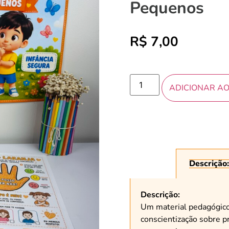
Pequenos
R$
7,00
ADICIONAR A
Descrição:
Descrição:
Um material pedagógico 
conscientização sobre pr