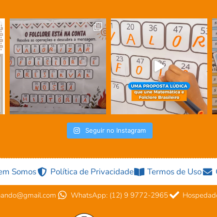
Seguir no Instagram
em Somos
Política de Privacidade
Termos de Uso
nando@gmail.com
WhatsApp: (12) 9 9772-2965
Hospedado