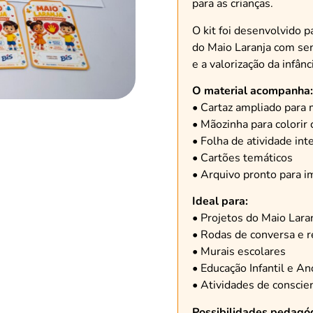
para as crianças.
O kit foi desenvolvido 
do Maio Laranja com sens
e a valorização da infânc
O material acompanha:
• Cartaz ampliado para
• Mãozinha para colorir
• Folha de atividade int
• Cartões temáticos
• Arquivo pronto para i
Ideal para:
• Projetos do Maio Lara
• Rodas de conversa e r
• Murais escolares
• Educação Infantil e Ano
• Atividades de conscie
Possibilidades pedagóg