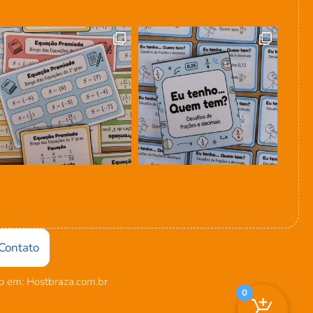
Contato
 em: Hostbraza.com.br
0