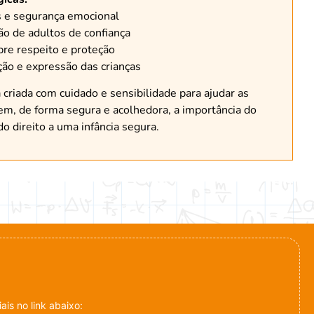
s e segurança emocional
ção de adultos de confiança
re respeito e proteção
ção e expressão das crianças
criada com cuidado e sensibilidade para ajudar as
m, de forma segura e acolhedora, a importância do
do direito a uma infância segura.
is no link abaixo: