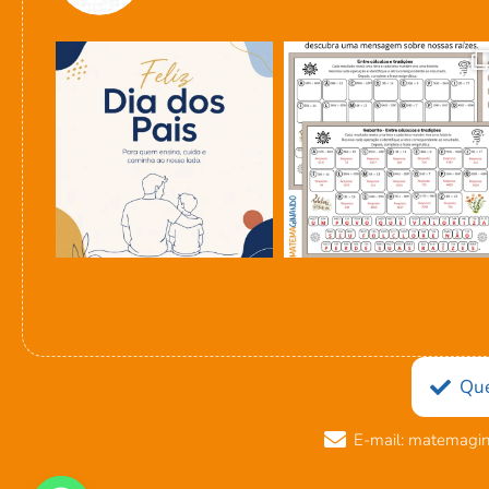
Qu
E-mail: matemagi