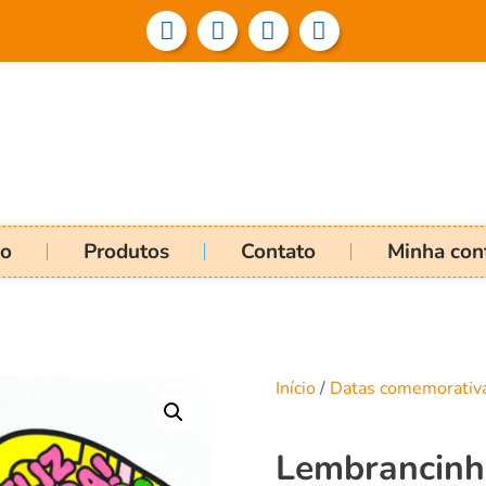
io
Produtos
Contato
Minha con
Início
/
Datas comemorativ
Lembrancinh