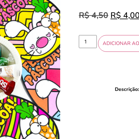
R$
4,50
R$
4,0
ADICIONAR A
Descrição: