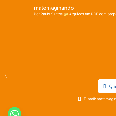
matemaginando
Por Paulo Santos
📂 Arquivos em PDF com propo
Qu
E-mail: matemagi