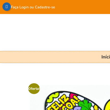
Faça Login ou Cadastre-se
Iníc
Oferta!