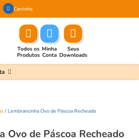
Carrinho
Todos os
Minha
Seus
Produtos
Conta
Downloads
ta
as
/ Lembrancinha Ovo de Páscoa Recheado
a Ovo de Páscoa Recheado