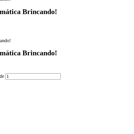
mática Brincando!
cando!
mática Brincando!
ade