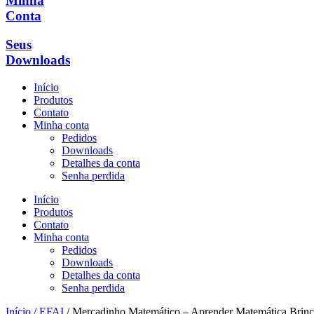
Minha
Conta
Seus
Downloads
Início
Produtos
Contato
Minha conta
Pedidos
Downloads
Detalhes da conta
Senha perdida
Início
Produtos
Contato
Minha conta
Pedidos
Downloads
Detalhes da conta
Senha perdida
Início
/
EFAI
/ Mercadinho Matemático – Aprender Matemática Brin