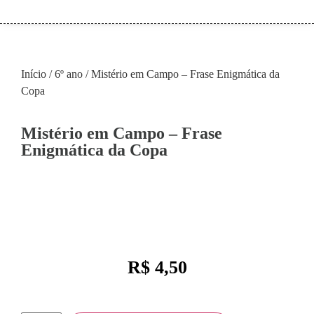
Início
/
6º ano
/ Mistério em Campo – Frase Enigmática da
Copa
Mistério em Campo – Frase
Enigmática da Copa
R$
4,50