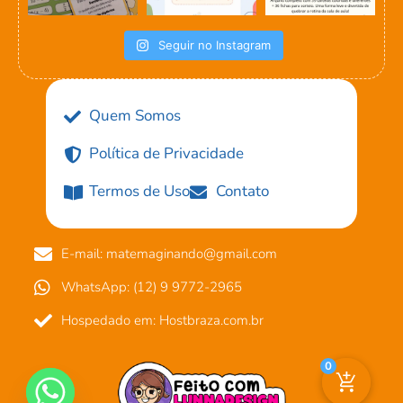
Seguir no Instagram
Quem Somos
Política de Privacidade
Termos de Uso
Contato
E-mail: matemaginando@gmail.com
WhatsApp: (12) 9 9772-2965
Hospedado em: Hostbraza.com.br
0