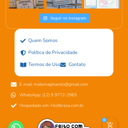
Seguir no Instagram
Quem Somos
Política de Privacidade
Termos de Uso
Contato
E-mail: matemaginando@gmail.com
WhatsApp: (12) 9 9772-2965
Hospedado em: Hostbraza.com.br
0