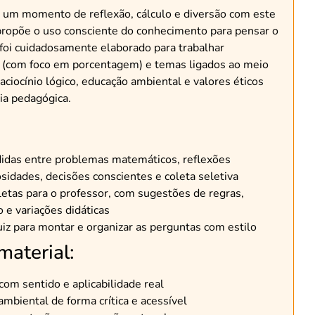
 um momento de reflexão, cálculo e diversão com este
propõe o uso consciente do conhecimento para pensar o
foi cuidadosamente elaborado para trabalhar
(com foco em porcentagem) e temas ligados ao meio
ciocínio lógico, educação ambiental e valores éticos
ia pedagógica.
didas entre problemas matemáticos, reflexões
osidades, decisões conscientes e coleta seletiva
etas para o professor, com sugestões de regras,
 e variações didáticas
uiz para montar e organizar as perguntas com estilo
material:
om sentido e aplicabilidade real
ambiental de forma crítica e acessível