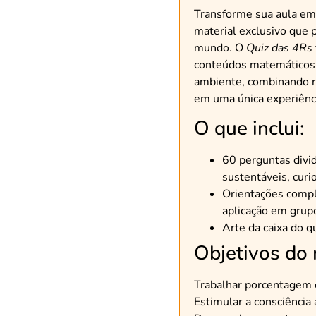
Transforme sua aula em
material exclusivo que 
mundo. O
Quiz das 4Rs
conteúdos matemáticos 
ambiente, combinando ra
em uma única experiênc
O que inclui:
60 perguntas divi
sustentáveis, curi
Orientações compl
aplicação em grupo
Arte da caixa do q
Objetivos do 
Trabalhar porcentagem c
Estimular a consciência 