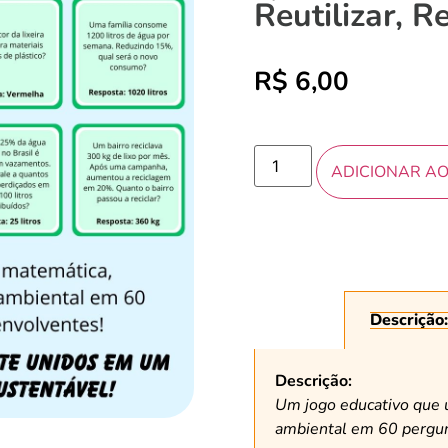
Reutilizar, Re
R$
6,00
ADICIONAR A
Descrição:
Descrição:
Um jogo educativo que u
ambiental em 60 pergun