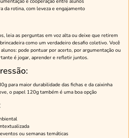
gumentação e cooperação entre alunos
a da rotina, com leveza e engajamento
s, leia as perguntas em voz alta ou deixe que retirem
a brincadeira como um verdadeiro desafio coletivo. Você
 alunos: pode pontuar por acerto, por argumentação ou
tante é jogar, aprender e refletir juntos.
ressão:
 para maior durabilidade das fichas e da caixinha
 leve, o papel 120g também é uma boa opção
:
mbiental
ntextualizada
 eventos ou semanas temáticas