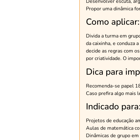
Desenvolver escuta, ar
Propor uma dinâmica for
Como aplicar:
Divida a turma em grupo
da caixinha, e conduza 
decide as regras com os
por criatividade. O impor
Dica para imp
Recomenda-se papel 180g
Caso prefira algo mais
Indicado para
Projetos de educação a
Aulas de matemática co
Dinâmicas de grupo em