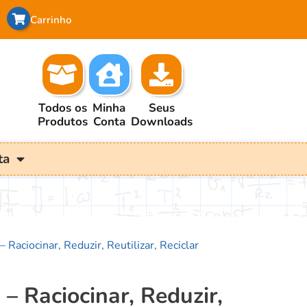
Carrinho
Todos os
Minha
Seus
Produtos
Conta
Downloads
ta
 Raciocinar, Reduzir, Reutilizar, Reciclar
– Raciocinar, Reduzir,