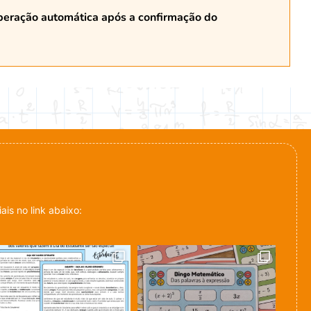
beração automática após a confirmação do
is no link abaixo: