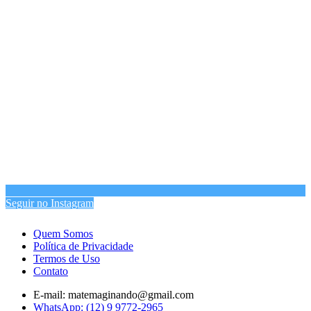
Seguir no Instagram
Quem Somos
Política de Privacidade
Termos de Uso
Contato
E-mail: matemaginando@gmail.com
WhatsApp: (12) 9 9772-2965