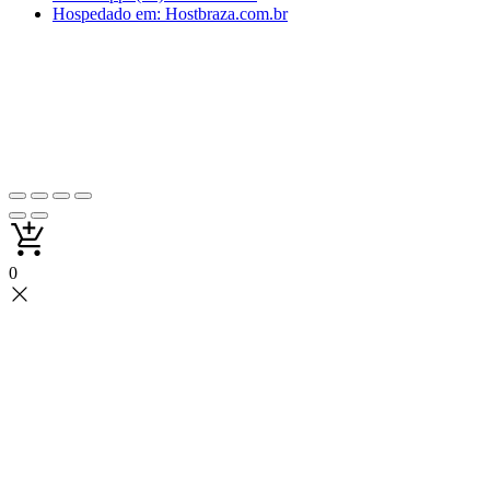
Hospedado em: Hostbraza.com.br
0