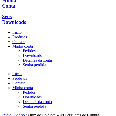
Minha
Conta
Seus
Downloads
Início
Produtos
Contato
Minha conta
Pedidos
Downloads
Detalhes da conta
Senha perdida
Início
Produtos
Contato
Minha conta
Pedidos
Downloads
Detalhes da conta
Senha perdida
Início
/
6º ano
/ Quiz do Folclore – 48 Perguntas de Cultura,