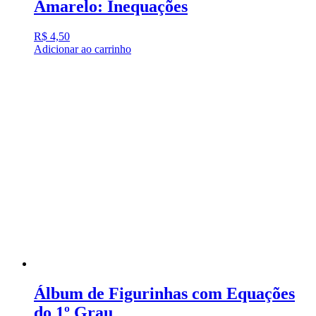
Amarelo: Inequações
R$
4,50
Adicionar ao carrinho
Álbum de Figurinhas com Equações
do 1º Grau