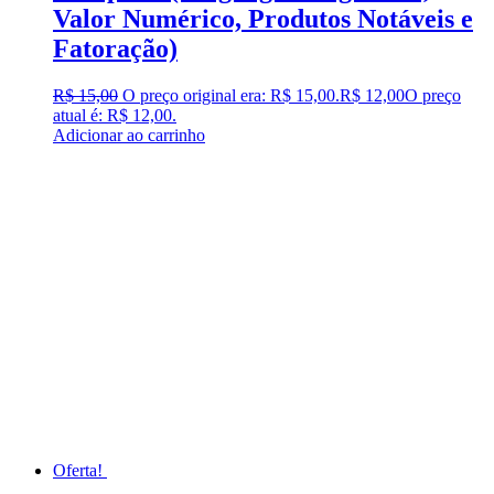
Valor Numérico, Produtos Notáveis e
Fatoração)
R$
15,00
O preço original era: R$ 15,00.
R$
12,00
O preço
atual é: R$ 12,00.
Adicionar ao carrinho
Oferta!