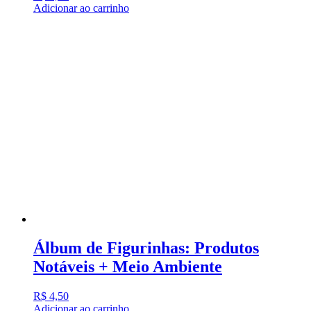
Adicionar ao carrinho
Álbum de Figurinhas: Produtos
Notáveis + Meio Ambiente
R$
4,50
Adicionar ao carrinho