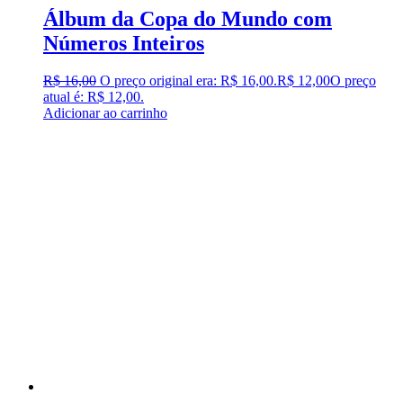
Álbum da Copa do Mundo com
Números Inteiros
R$
16,00
O preço original era: R$ 16,00.
R$
12,00
O preço
atual é: R$ 12,00.
Adicionar ao carrinho