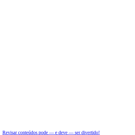
Revisar conteúdos pode — e deve — ser divertido!