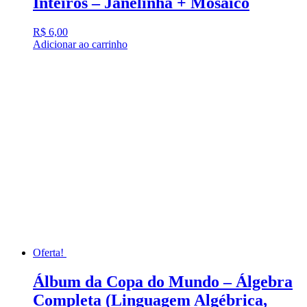
Inteiros – Janelinha + Mosaico
R$
6,00
Adicionar ao carrinho
Oferta!
Álbum da Copa do Mundo – Álgebra
Completa (Linguagem Algébrica,