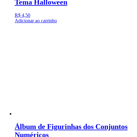
Tema Halloween
R$
4,50
Adicionar ao carrinho
Álbum de Figurinhas dos Conjuntos
Numéricos