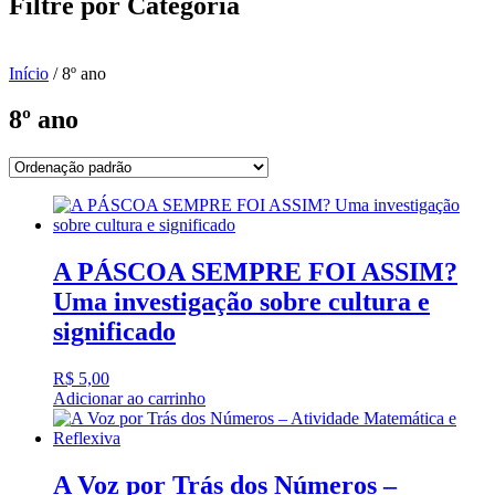
Filtre por Categoria
Início
/ 8º ano
8º ano
A PÁSCOA SEMPRE FOI ASSIM?
Uma investigação sobre cultura e
significado
R$
5,00
Adicionar ao carrinho
A Voz por Trás dos Números –