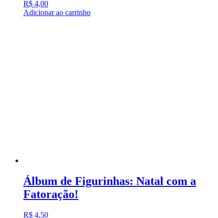
R$
4,00
Adicionar ao carrinho
Álbum de Figurinhas: Natal com a
Fatoração!
R$
4,50