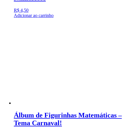
R$
4,50
Adicionar ao carrinho
Álbum de Figurinhas Matemáticas –
Tema Carnaval!